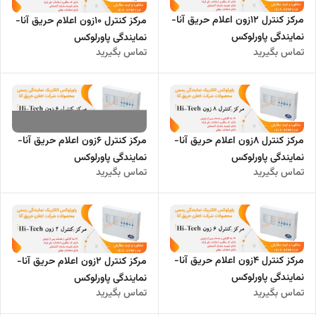
مرکز کنترل 12زون اعلام حریق آنا-
مرکز کنترل 10زون اعلام حریق آنا-
نمایندگی پاورلوکس
نمایندگی پاورلوکس
تماس بگیرید
تماس بگیرید
مرکز کنترل 8زون اعلام حریق آنا-
مرکز کنترل 6زون اعلام حریق آنا-
نمایندگی پاورلوکس
نمایندگی پاورلوکس
تماس بگیرید
تماس بگیرید
مرکز کنترل 4زون اعلام حریق آنا-
مرکز کنترل 2زون اعلام حریق آنا-
نمایندگی پاورلوکس
نمایندگی پاورلوکس
تماس بگیرید
تماس بگیرید