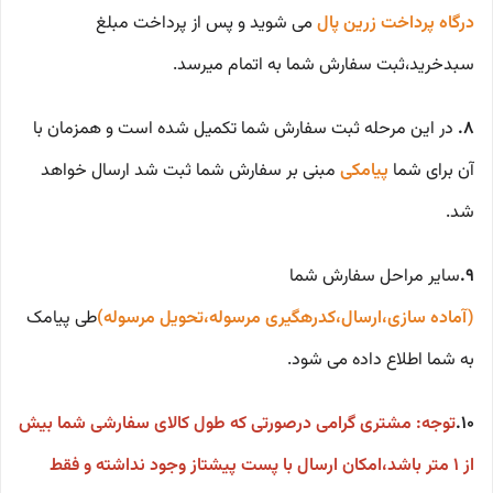
درگاه پرداخت زرین پال
می شوید و پس از پرداخت مبلغ
سبدخرید،ثبت سفارش شما به اتمام میرسد.
8.
در این مرحله ثبت سفارش شما تکمیل شده است و همزمان با
آن برای شما
پیامکی
مبنی بر سفارش شما ثبت شد ارسال خواهد
شد.
9.
سایر مراحل سفارش شما
(آماده سازی،ارسال،کدرهگیری مرسوله،تحویل مرسوله)
طی پیامک
به شما اطلاع داده می شود.
10.
توجه: مشتری گرامی درصورتی که طول کالای سفارشی شما بیش
از ۱ متر باشد،امکان ارسال با پست پیشتاز وجود نداشته و فقط