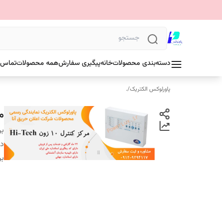
دسته‌بندی محصولات
خانه
پیگیری سفارش
همه محصولات
تماس ب
پاورلوکس الکتریک
/
.
مرکز 
بر
دس
بر