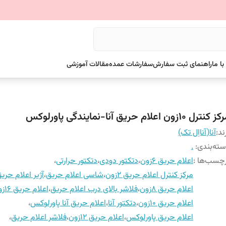
ا ما
راهنمای ثبت سفارش
سفارشات عمده
مقالات آموزشی
کنترل 10زون اعلام حریق آنا-نمایندگی پاورلوکس
ند:
آنا(آنااِل تک)
ته‌بندی
:
.
چسب‌ها :
اعلام حریق 6زون
،
دتکتور دودی
،
دتکتور حرارتی
،
مرکز کنترل اعلام حریق 2زون
،
شاسی اعلام حریق
،
آژیر اعلام حری
اعلام حریق 8زون
،
فلاشر بالای درب اعلام حریق
،
اعلام حریق 16زون
اعلام حریق 10زون
،
دتکتور آنا
،
اعلام حریق آنا پاورلوکس
،
اعلام حریق پاورلوکس
،
اعلام حریق 12زون
،
فلاشر اعلام حریق
،