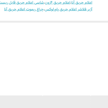
اعلام حریق آنا
،
اعلام حریق 4زون
،
شاسی اعلام حریق قابل ریست
آژیر فلاشر اعلام حریق پاورلوکس
،
چراغ ریموت اعلام حریق آنا