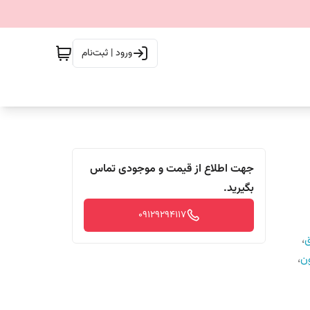
ورود | ثبت‌نام
جهت اطلاع از قیمت و موجودی تماس
بگیرید.
09129294117
ق
،
،