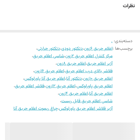
نظرات
دسته‌بندی
:
.
برچسب‌ها :
اعلام حریق 6زون
،
دتکتور دودی
،
دتکتور حرارتی
،
مرکز کنترل اعلام حریق 2زون
،
شاسی اعلام حریق
،
آژیر اعلام حریق
،
اعلام حریق 8زون
،
فلاشر بالای درب اعلام حریق
،
اعلام حریق 16زون
،
اعلام حریق 10زون
،
دتکتور آنا
،
اعلام حریق آنا پاورلوکس
،
اعلام حریق پاورلوکس
،
اعلام حریق 12زون
،
فلاشر اعلام حریق
،
اعلام حریق آنا
،
اعلام حریق 4زون
،
شاسی اعلام حریق قابل ریست
،
آژیر فلاشر اعلام حریق پاورلوکس
،
چراغ ریموت اعلام حریق آنا