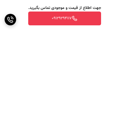
جهت اطلاع از قیمت و موجودی تماس بگیرید.
09129294117
برگشت به بالا
ارسال ویژه
پشتیبانی ۲۴ ساعته