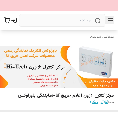
پاورلوکس الکتریک
/
.
مرکز کنترل 4زون اعلام حریق آنا-نمایندگی پاورلوکس
برند:
آنا(آنااِل تک)