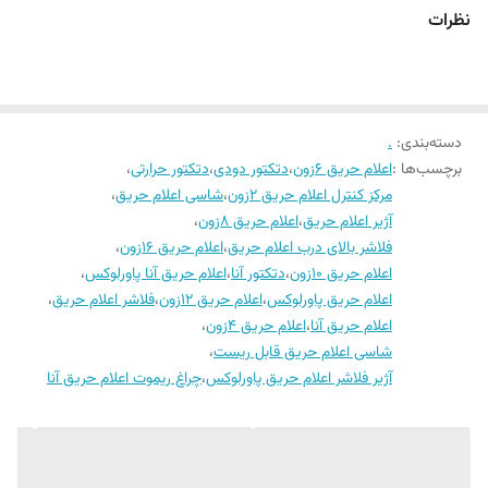
نظرات
دسته‌بندی
:
.
برچسب‌ها :
اعلام حریق 6زون
،
دتکتور دودی
،
دتکتور حرارتی
،
مرکز کنترل اعلام حریق 2زون
،
شاسی اعلام حریق
،
آژیر اعلام حریق
،
اعلام حریق 8زون
،
فلاشر بالای درب اعلام حریق
،
اعلام حریق 16زون
،
اعلام حریق 10زون
،
دتکتور آنا
،
اعلام حریق آنا پاورلوکس
،
اعلام حریق پاورلوکس
،
اعلام حریق 12زون
،
فلاشر اعلام حریق
،
اعلام حریق آنا
،
اعلام حریق 4زون
،
شاسی اعلام حریق قابل ریست
،
آژیر فلاشر اعلام حریق پاورلوکس
،
چراغ ریموت اعلام حریق آنا