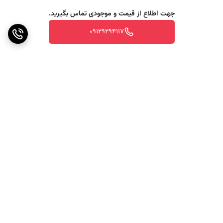
جهت اطلاع از قیمت و موجودی تماس بگیرید.
09129294117
برگشت به بالا
ارسال ویژه
پشتیبانی ۲۴ ساعته