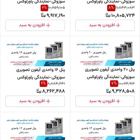
سوزوکی-نمایندگی پاورلوکس
سوزوکی-نمایندگی پاورلوکس
6
%
8
%
10,659,105
11,843,083
9,917,190
10,805,724
افزودن به سبد
افزودن به سبد
پنل 20 واحدی آیفون تصویری
پنل 16 واحدی آیفون تصویری
سوزوکی-نمایندگی پاورلوکس
سوزوکی-نمایندگی پاورلوکس
6
%
7
%
8,884,241
10,064,912
8,262,488
9,328,508
افزودن به سبد
افزودن به سبد