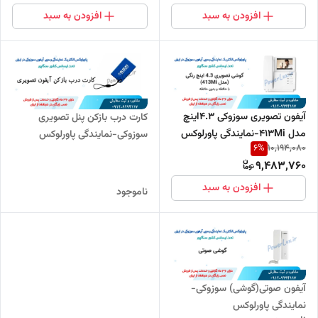
افزودن به سبد
افزودن به سبد
آیفون تصویری سوزوکی 4.3اینچ
کارت درب بازکن پنل تصویری
مدل 413Mi-نمایندگی پاورلوکس
سوزوکی-نمایندگی پاورلوکس
6
%
10,194,080
9,483,760
افزودن به سبد
ناموجود
آیفون صوتی(گوشی) سوزوکی-
نمایندگی پاورلوکس