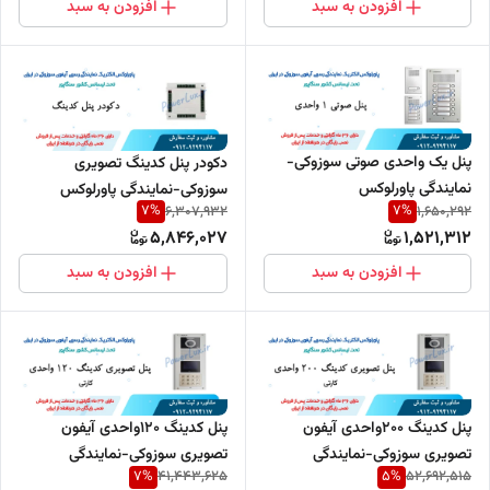
افزودن به سبد
افزودن به سبد
پنل یک واحدی صوتی سوزوکی-
دکودر پنل کدینگ تصویری
نمایندگی پاورلوکس
سوزوکی-نمایندگی پاورلوکس
7
%
7
%
6,307,932
1,650,292
5,846,027
1,521,312
افزودن به سبد
افزودن به سبد
پنل کدینگ 200واحدی آیفون
پنل کدینگ 120واحدی آیفون
تصویری سوزوکی-نمایندگی
تصویری سوزوکی-نمایندگی
7
%
5
%
41,443,625
52,692,515
پاورلوکس
پاورلوکس