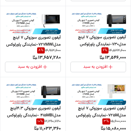
آیفون تصویری سوزوکی 7 اینچ
آیفون تصویری سوزوکی 7 اینچ
مدل730-نمایندگی پاورلوکس
مدل727MWi-نمایندگی پاورلوکس
8
%
6
%
14,913,600
14,523,600
13,657,280
13,546,000
افزودن به سبد
افزودن به سبد
آیفون تصویری سوزوکی 7 اینچ
آیفون تصویری سوزوکی 4.3اینچ
مدل725M-نمایندگی پاورلوکس
مدل415MBi -نمایندگی پاورلوکس
10
%
3
%
12,290,720
15,600,000
11,033,360
15,080,000