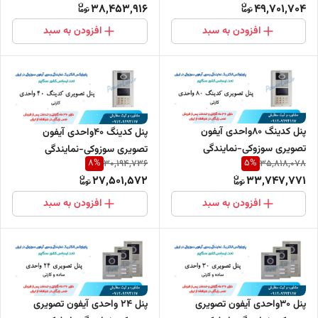
38,453,916
49,701,704
افزودن به سبد
افزودن به سبد
پنل کدینگ 80واحدی آیفون
پنل کدینگ 40واحدی آیفون
تصویری سوزوکی-نمایندگی
تصویری سوزوکی-نمایندگی
8
%
5
%
30,194,736
35,818,078
پاورلوکس
پاورلوکس
27,501,572
33,747,771
افزودن به سبد
افزودن به سبد
پنل 30واحدی آیفون تصویری
پنل 24 واحدی آیفون تصویری