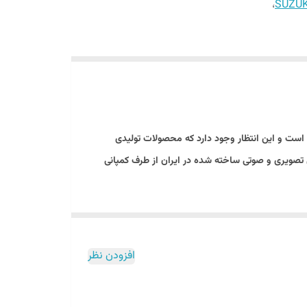
،
است و این انتظار وجود دارد که محصولات تولیدی
ن تصویری و صوتی ساخته شده در ایران از طرف کمپانی
ن تصویری در ایران، برای مشتریانش در نظر بگیرد. این شرکت
افزودن نظر
نصب
 کیفیت محصولاتش راحت کند و همچنین با امکان