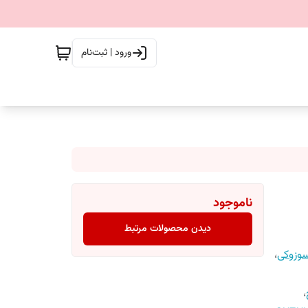
ورود | ثبت‌نام
ناموجود
دیدن محصولات مرتبط
سوزوکی
،
،