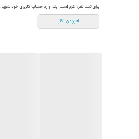
برای ثبت نظر، لازم است ابتدا وارد حساب کاربری خود شوید.
قیمت رقابتی
افزودن نظر
در کمال تعجب قیمت محصولات سوزوکی با رقیبان ایرانیش ک
این بازار، رقیب دیگر شرکت های با سابقه ایرانی شود و بتوان
این قیمت رقابتی نه تنها در مدل های ارزان و اقتصادی بلکه
سابقه ایرانی باشد.
کیفیت مواد اولیه و بسته بندی قوی
مواد اولیه در تولید بسیار مهم است و سوزوکی به واسطه پیو
همچنین نوع بسته بندی و کیفیت آن که اکثر تولید کنندگان ا
پاورلوک