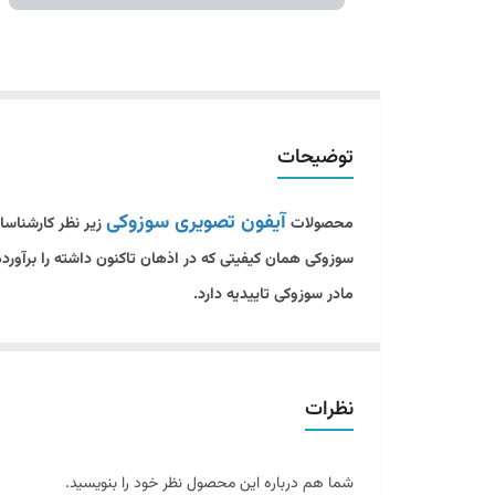
توضیحات
آیفون تصویری سوزوکی
محصولات
زیر نظر کارشناس
سوزوکی همان کیفیتی که در اذهان تاکنون داشته را برآورد
مادر سوزوکی تاییدیه دارد.
گارانتی معتبر و نصب رایگان
سوزوکی دقیقا متوجه شد برای اینکه بتواند فروش خوبی را در ا
نظرات
گارانتی 3 ساله
همه ی محصولات خود را با
عرضه نمو
رایگان
در هر نقطه از ایران بیش از هر شرکت دیگری به 
شما هم درباره این محصول نظر خود را بنویسید.