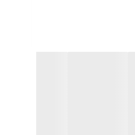
ی هاست. این مورد باعث شد به محض ورود این شرکت به
 تمام سطوح قیمتی می تواند رقیب دیگر تولید کنندگان با
ات سوزوکی با این مواد اولیه با کیفیت ساخته می شوند.
رد جهانی مطابقت دارد.
 ایران