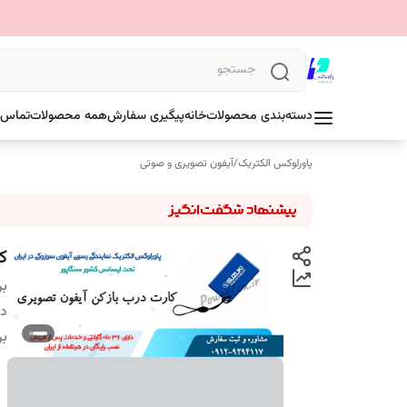
دسته‌بندی محصولات
خانه
پیگیری سفارش
همه محصولات
تماس ب
پاورلوکس الکتریک
/
آیفون تصویری و صوتی
ک
بر
دس
بر