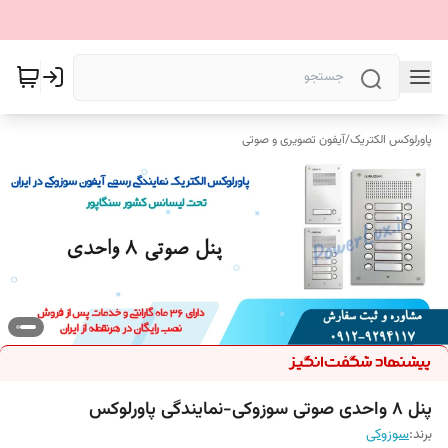
پاورلوکس الکتریک
/
آیفون تصویری و صوتی
پنل 8 واحدی صوتی سوزوکی-نمایندگی پاورلوکس
برند:
سوزوکی