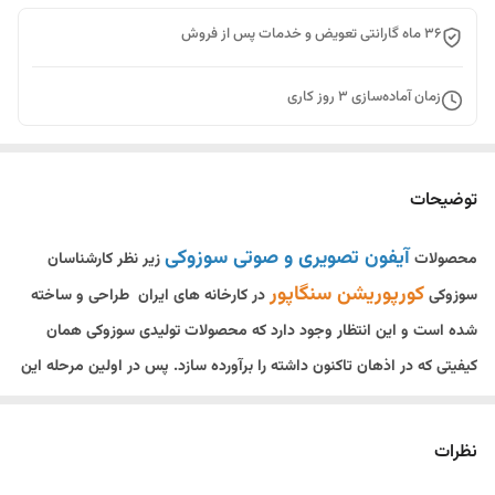
36 ماه گارانتی تعویض و خدمات پس از فروش
زمان آماده‌سازی
3
روز کاری
توضیحات
آیفون تصویری و صوتی سوزوکی
محصولات
زیر نظر کارشناسان
کورپوریشن سنگاپور
سوزوکی
در کارخانه های ایران طراحی و ساخته
شده است و این انتظار وجود دارد که محصولات تولیدی سوزوکی همان
کیفیتی که در اذهان تاکنون داشته را برآورده سازد. پس در اولین مرحله این
اطمینان وجود دارد که محصولات تولیدی دربازکن تصویری و صوتی ساخته
شده در ایران از طرف کمپانی مادر سوزوکی تاییدیه دارد.
نظرات
0912-9294117 مشاوره رایگان