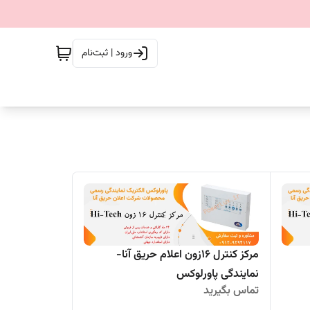
ورود | ثبت‌نام
مرکز کنترل 16زون اعلام حریق آنا-
نمایندگی پاورلوکس
تماس بگیرید