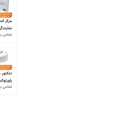
نمایندگ
تماس بگ
دتکتور ح
پاورلوک
تماس بگ