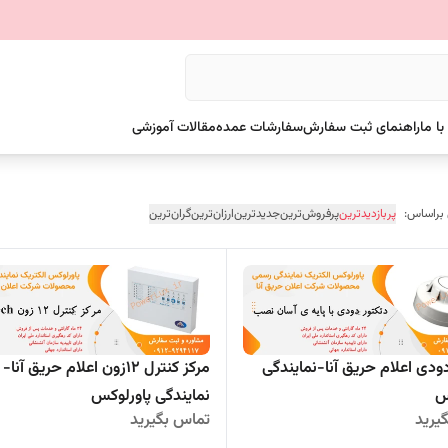
ا ما
راهنمای ثبت سفارش
سفارشات عمده
مقالات آموزشی
 براساس:
پربازدیدترین
پرفروش‌ترین
جدیدترین
ارزان‌ترین
گران‌ترین
ودی اعلام حریق آنا-نمایندگی
مرکز کنترل 12زون اعلام حریق آنا-
س
نمایندگی پاورلوکس
یرید
تماس بگیرید