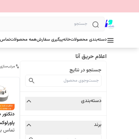
دسته‌بندی محصولات
خانه
پیگیری سفارش
همه محصولات
تماس ب
اعلام حریق آنا
مرتب‌سازی
جستجو در نتایج
دسته‌بندی
دتکتور د
پاورلوک
برند
تماس بگ