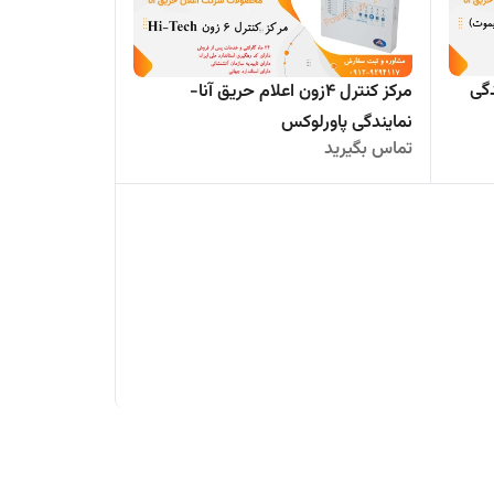
دگی
مرکز کنترل 4زون اعلام حریق آنا-
نمایندگی پاورلوکس
تماس بگیرید