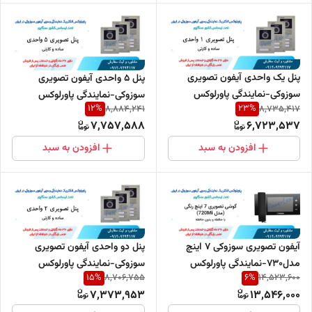
پنل یک واحدی آیفون تصویری
پنل 5 واحدی آیفون تصویری
سوزوکی-نمایندگی پاورلوکس
سوزوکی-نمایندگی پاورلوکس
12
%
23
%
8,884,241
8,735,417
7,757,588
6,723,537
افزودن به سبد
افزودن به سبد
آیفون تصویری سوزوکی 7 اینچ
پنل دو واحدی آیفون تصویری
مدل730-نمایندگی پاورلوکس
سوزوکی-نمایندگی پاورلوکس
15
%
6
%
8,706,755
14,523,600
7,373,953
13,546,000