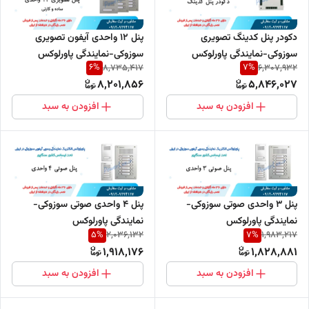
دکودر پنل کدینگ تصویری
پنل 12 واحدی آیفون تصویری
سوزوکی-نمایندگی پاورلوکس
سوزوکی-نمایندگی پاورلوکس
6
%
7
%
8,735,417
6,307,932
8,201,856
5,846,027
افزودن به سبد
افزودن به سبد
پنل 3 واحدی صوتی سوزوکی-
پنل 4 واحدی صوتی سوزوکی-
نمایندگی پاورلوکس
نمایندگی پاورلوکس
5
%
7
%
2,036,132
1,983,217
1,918,176
1,828,881
افزودن به سبد
افزودن به سبد