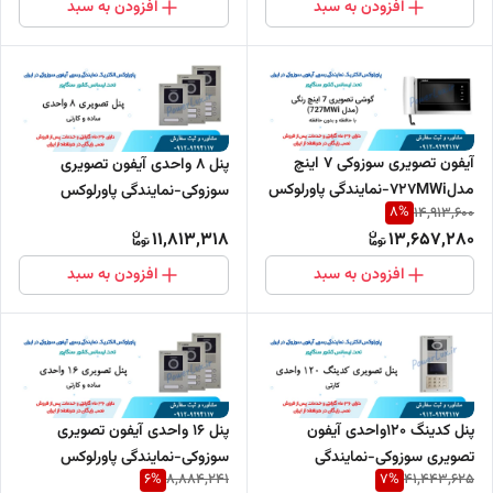
افزودن به سبد
افزودن به سبد
آیفون تصویری سوزوکی 7 اینچ
پنل 8 واحدی آیفون تصویری
مدل727MWi-نمایندگی پاورلوکس
سوزوکی-نمایندگی پاورلوکس
8
%
14,913,600
11,813,318
13,657,280
افزودن به سبد
افزودن به سبد
پنل کدینگ 120واحدی آیفون
پنل 16 واحدی آیفون تصویری
تصویری سوزوکی-نمایندگی
سوزوکی-نمایندگی پاورلوکس
6
%
7
%
8,884,241
41,443,625
پاورلوکس