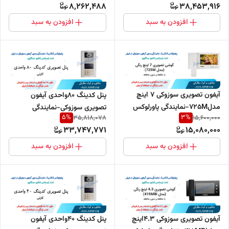
8,262,488
38,453,916
افزودن به سبد
افزودن به سبد
آیفون تصویری سوزوکی 7 اینچ
پنل کدینگ 80واحدی آیفون
مدل725M-نمایندگی پاورلوکس
تصویری سوزوکی-نمایندگی
5
%
3
%
35,818,078
15,600,000
پاورلوکس
33,747,771
15,080,000
افزودن به سبد
افزودن به سبد
آیفون تصویری سوزوکی 4.3اینچ
پنل کدینگ 40واحدی آیفون