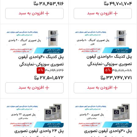
38,453,916
49,701,704
افزودن به سبد
افزودن به سبد
پنل کدینگ 80واحدی آیفون
پنل کدینگ 40واحدی آیفون
تصویری سوزوکی-نمایندگی
تصویری سوزوکی-نمایندگی
8
%
5
%
30,194,736
35,818,078
پاورلوکس
پاورلوکس
27,501,572
33,747,771
افزودن به سبد
افزودن به سبد
پنل 30واحدی آیفون تصویری
پنل 24 واحدی آیفون تصویری