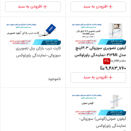
افزودن به سبد
افزودن به سبد
آیفون تصویری سوزوکی 4.3اینچ
کارت درب بازکن پنل تصویری
مدل 413Mi-نمایندگی پاورلوکس
سوزوکی-نمایندگی پاورلوکس
6
%
10,194,080
9,483,760
افزودن به سبد
ناموجود
آیفون صوتی(گوشی) سوزوکی-
نمایندگی پاورلوکس