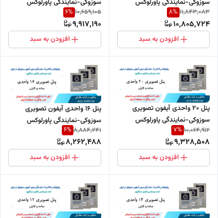
سوزوکی-نمایندگی پاورلوکس
سوزوکی-نمایندگی پاورلوکس
6
%
8
%
10,659,105
11,843,083
9,917,190
10,805,724
افزودن به سبد
افزودن به سبد
پنل 20 واحدی آیفون تصویری
پنل 16 واحدی آیفون تصویری
سوزوکی-نمایندگی پاورلوکس
سوزوکی-نمایندگی پاورلوکس
6
%
7
%
8,884,241
10,064,912
8,262,488
9,328,508
افزودن به سبد
افزودن به سبد