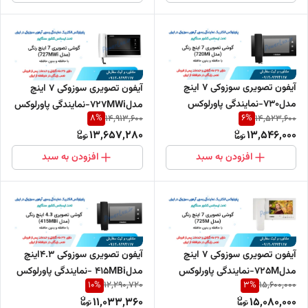
آیفون تصویری سوزوکی 7 اینچ
آیفون تصویری سوزوکی 7 اینچ
مدل730-نمایندگی پاورلوکس
مدل727MWi-نمایندگی پاورلوکس
8
%
6
%
14,913,600
14,523,600
13,657,280
13,546,000
افزودن به سبد
افزودن به سبد
آیفون تصویری سوزوکی 7 اینچ
آیفون تصویری سوزوکی 4.3اینچ
مدل725M-نمایندگی پاورلوکس
مدل415MBi -نمایندگی پاورلوکس
10
%
3
%
12,290,720
15,600,000
11,033,360
15,080,000