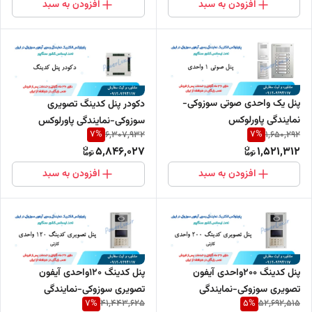
افزودن به سبد
افزودن به سبد
پنل یک واحدی صوتی سوزوکی-
دکودر پنل کدینگ تصویری
نمایندگی پاورلوکس
سوزوکی-نمایندگی پاورلوکس
7
%
7
%
6,307,932
1,650,292
5,846,027
1,521,312
افزودن به سبد
افزودن به سبد
پنل کدینگ 200واحدی آیفون
پنل کدینگ 120واحدی آیفون
تصویری سوزوکی-نمایندگی
تصویری سوزوکی-نمایندگی
7
%
5
%
41,443,625
52,692,515
پاورلوکس
پاورلوکس