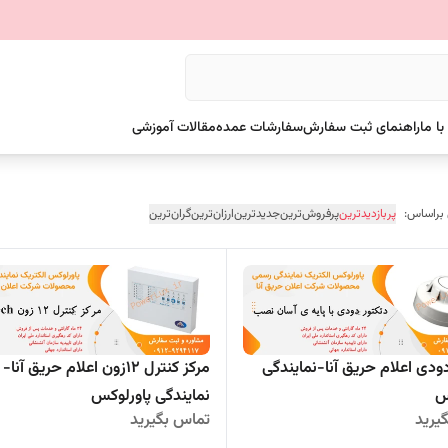
ا ما
راهنمای ثبت سفارش
سفارشات عمده
مقالات آموزشی
 براساس:
پربازدیدترین
پرفروش‌ترین
جدیدترین
ارزان‌ترین
گران‌ترین
ودی اعلام حریق آنا-نمایندگی
مرکز کنترل 12زون اعلام حریق آنا-
س
نمایندگی پاورلوکس
یرید
تماس بگیرید