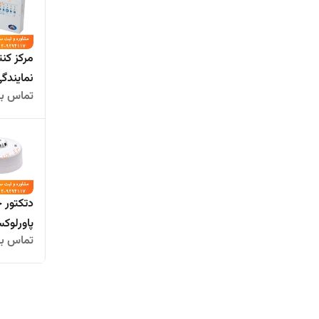
نمایندگ
تماس بگ
دتکتور ح
پاورلوک
تماس بگ