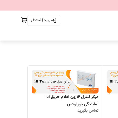
ورود | ثبت‌نام
مرکز کنترل 16زون اعلام حریق آنا-
نمایندگی پاورلوکس
تماس بگیرید