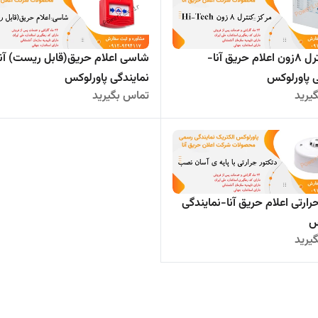
مرکز کنترل 8زون اعلام حریق آنا-
شاسی اعلام حریق(قابل ریست) آنا
ی پاورلوکس
نمایندگی پاورلوکس
یرید
تماس بگیرید
رارتی اعلام حریق آنا-نمایندگی
س
یرید