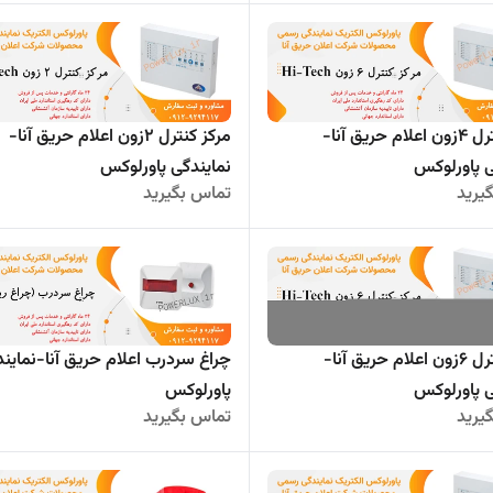
مرکز کنترل 4زون اعلام حریق آنا-
مرکز کنترل 2زون اعلام حریق آنا-
ی پاورلوکس
نمایندگی پاورلوکس
یرید
تماس بگیرید
مرکز کنترل 6زون اعلام حریق آنا-
چراغ سردرب اعلام حریق آنا-نماین
ی پاورلوکس
پاورلوکس
یرید
تماس بگیرید