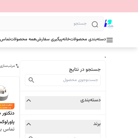
دسته‌بندی محصولات
خانه
پیگیری سفارش
همه محصولات
تماس ب
.
مرتب‌سازی
جستجو در نتایج
دسته‌بندی
دتکتور د
پاورلوک
برند
تماس بگ