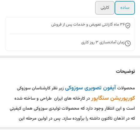
ساده
کارتی
36 ماه گارانتی تعویض و خدمات پس از فروش
زمان آماده‌سازی
3
روز کاری
توضیحات
آیفون تصویری سوزوکی
محصولات
زیر نظر کارشناسان سوزوکی
کورپوریشن سنگاپور
در کارخانه های ایران طراحی و ساخته شده
است و این انتظار وجود دارد که محصولات تولیدی سوزوکی همان کیفیتی
که در اذهان تاکنون داشته را برآورده سازد. پس در اولین مرحله این
اطمینان وجود دارد که محصولات تولیدی دربازکن تصویری و صوتی ساخته
شده در ایران از طرف کمپانی مادر سوزوکی تاییدیه دارد.