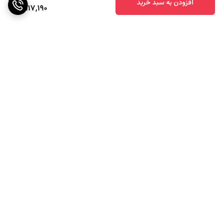
افزودن به سبد خرید
9,917,190
برگشت به بالا
ارسال ویژه
پشتیبانی ۲۴ ساعته