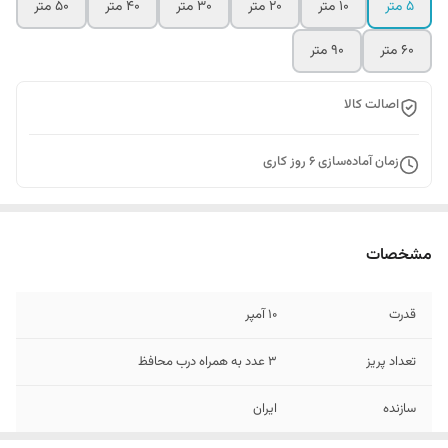
۵ متر
۱۰ متر
۲۰ متر
۳۰ متر
۴۰ متر
۵۰ متر
۶۰ متر
۹۰ متر
اصالت کالا
زمان آماده‌سازی
6
روز کاری
مشخصات
قدرت
۱۰ آمپر
تعداد پریز
۳ عدد به همراه درب محافظ
سازنده
ایران