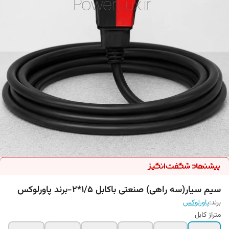
سیم سیار(سه راهی) صنعتی باکابل 1/5*2-برند پاورلوکس
برند:
پاورلوکس
متراژ کابل