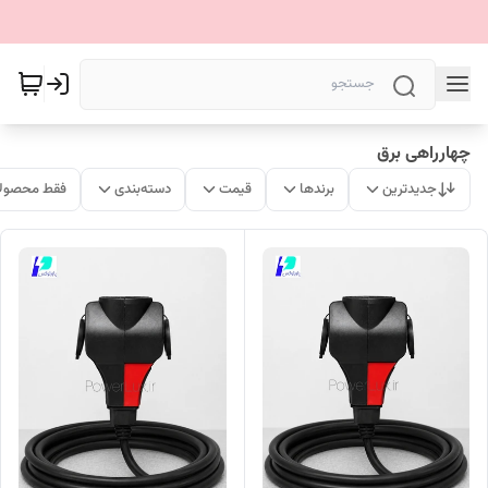
چهارراهی برق
جدیدترین
برندها
قیمت
دسته‌بندی
فقط محصولا