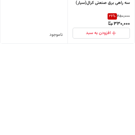
سه راهی برق صنعتی کرال(سیار)
26
%
450,000
330,000
افزودن به سبد
ناموجود