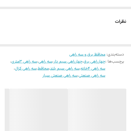
نظرات
دسته‌بندی
:
محافظ برق و سه راهی
برچسب‌ها :
چهارراهی برق
،
چهارراهی سیم دار
،
سه راهی
،
سه راهی 3متری
،
سه راهی 4خانه
،
سه راهی سیم بلند
،
محافط
،
سه راهی کرال
،
سه راهی صنعتی
،
سه راهی صنعتی سیار