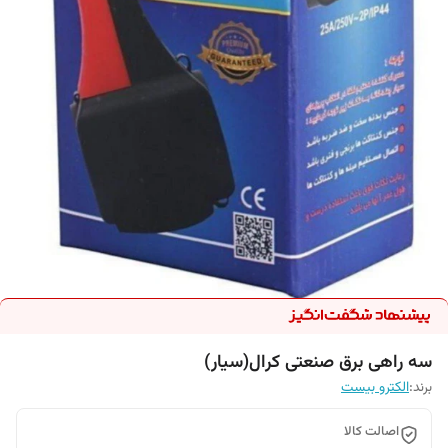
سه راهی برق صنعتی کرال(سیار)
برند:
الکترو بیست
اصالت کالا