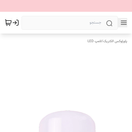
پاورلوکس الکتریک
/
لامپ LED