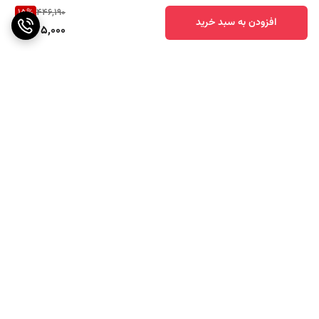
15
%
446,190
افزودن به سبد خرید
375,000
برگشت به بالا
ارسال ویژه
پشتیبانی ۲۴ ساعته