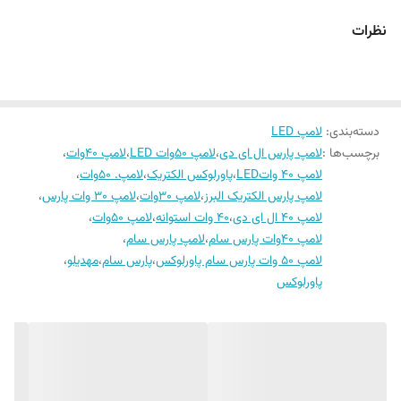
تولید ایرانی،کیفیت عالی،قیمت اقتصادی،بسته بندی مناسب و گارانتی معتبر
نظرات
شیوه ی کاریه ماست.
دسته‌بندی
:
لامپ LED
برچسب‌ها :
لامپ پارس ال ای دی
،
لامپ ۵۰وات LED
،
لامپ ۴۰وات
،
لامپ ۴۰ واتLED
،
پاورلوکس الکتریک
،
لامپ. ۵۰وات
،
لامپ پارس الکتریک البرز
،
لامپ ۳۰وات
،
لامپ ۳۰ وات پارس
،
لامپ ۴۰ ال ای دی
،
۴۰ وات استوانه
،
لامپ 50وات
،
لامپ 40وات پارس سام
،
لامپ پارس سام
،
لامپ 50 وات پارس سام پاورلوکس
،
پارس سام
،
مهدیلو
،
پاورلوکس