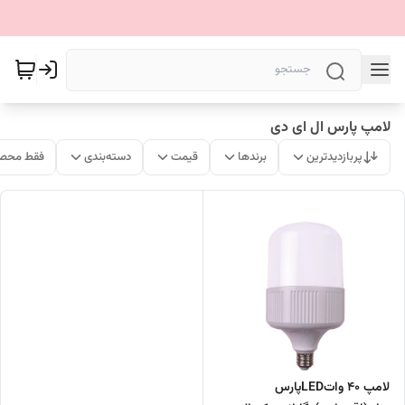
لامپ پارس ال ای دی
پربازدیدترین
برندها
قیمت
دسته‌بندی
فقط محصو
لامپ 40 واتLEDپارس