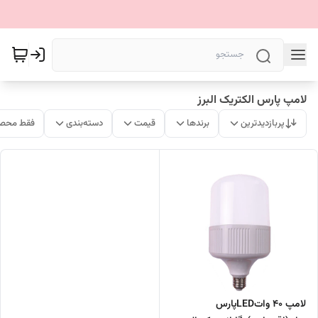
لامپ پارس الکتریک البرز
پربازدیدترین
برندها
قیمت
دسته‌بندی
فقط محصو
لامپ 40 واتLEDپارس