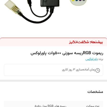
ریموت RGBریسه سوزنی ۵۰۰وات پاورلوکس
برند:
پاورلوکس
زمان آماده‌سازی
3
روز کاری
مشخصات
نوع سوکت
ریسه های RGB مدل ۵۰۵۰