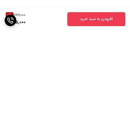
8
%
289,000
افزودن به سبد خرید
265,000
برگشت به بالا
ارسال ویژه
پشتیبانی ۲۴ ساعته