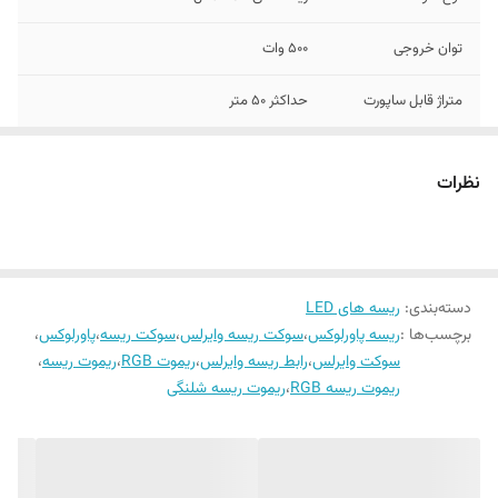
توان خروجی
۵۰۰ وات
متراژ قابل ساپورت
حداکثر ۵۰ متر
نظرات
دسته‌بندی
:
ریسه های LED
برچسب‌ها :
ریسه پاورلوکس
،
سوکت ریسه وایرلس
،
سوکت ریسه
،
پاورلوکس
،
سوکت وایرلس
،
رابط ریسه وایرلس
،
ریموت RGB
،
ریموت ریسه
،
ریموت ریسه RGB
،
ریموت ریسه شلنگی