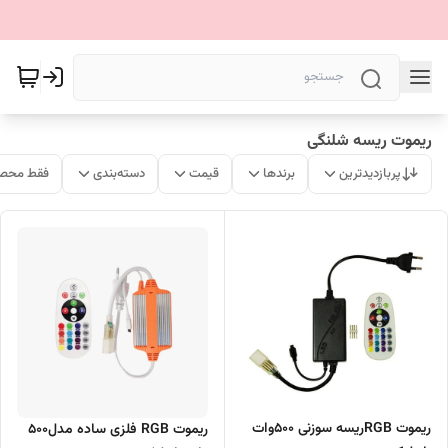
ریموت ریسه شلنگی
پربازدیدترین
برندها
قیمت
دسته‌بندی
فقط محصو
ریموت RGBریسه سوزنی ۵۰۰وات
ریموت RGB فلزی ساده مدل500