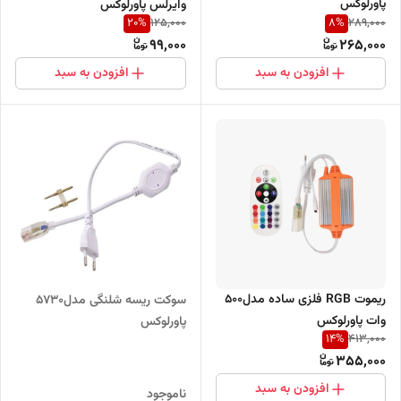
پاورلوکس
وایرلس پاورلوکس
20
%
8
%
125,000
289,000
99,000
265,000
افزودن به سبد
افزودن به سبد
ریموت RGB فلزی ساده مدل500
سوکت ریسه شلنگی مدل۵۷۳۰
وات پاورلوکس
پاورلوکس
14
%
413,000
355,000
افزودن به سبد
ناموجود