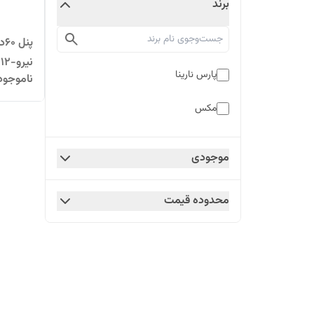
برند
نیرو-۱۲ماه گارانتی
پارس نارینا
ناموجود
مکس
موجودی
محدوده قیمت