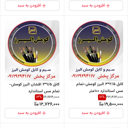
افزودن به سبد
افزودن به سبد
کابل 2/5*3 البرز کومش-تمام
کابل 1/5*3 افشان البرز کومش-
مس استاندارد 100متر
تمام مس استاندارد
14
%
16
%
14,924,000
23,414,000
12,726,000
19,500,000
افزودن به سبد
افزودن به سبد