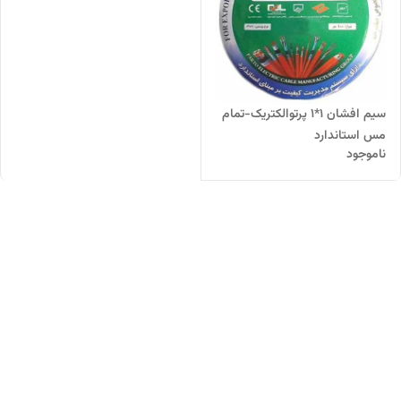
سیم افشان 1*1 پرتوالکتریک-تمام
مس استاندارد
ناموجود