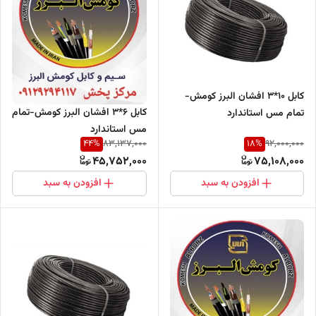
کابل 10*3 افشان البرز کومش-
کابل 6*3 افشان البرز کومش-تمام
تمام مس استاندارد
مس استاندارد
44
%
18
%
83,137,000
92,000,000
45,752,000
75,108,000
افزودن به سبد
افزودن به سبد