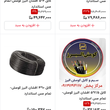
کابل 4*5 افشان البرز کومش-تمام
مس استاندارد
مس استاندارد
19
%
32
%
61,679,000
118,404,000
49,642,000
79,486,000
افزودن به سبد
افزودن به سبد
کابل 10*4 افشان البرز کومش-
کابل 2/5*5 افشان البرز کومش-
تمام مس استاندارد
تمام مس استاندارد
18
%
39,356,000
150,397,000
32,183,000