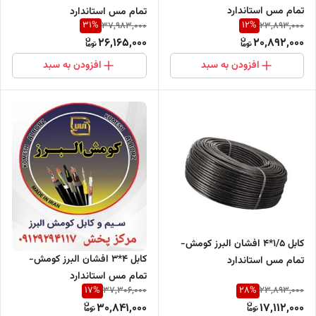
تمام مس استاندارد
تمام مس استاندارد
31
%
12
%
37,983,000
23,893,000
26,165,000
20,892,000
افزودن به سبد
افزودن به سبد
کابل 1/5*4 افشان البرز کومش-
کابل 4*3 افشان البرز کومش-
تمام مس استاندارد
تمام مس استاندارد
17
%
28
%
37,306,000
23,893,000
30,841,000
17,112,000