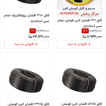
کابل 10*2 افشان پرتوالکتریک-تمام
کابل 1*3 افشان البرز کومش-تمام
مس استاندارد
مس استاندارد
11
%
15
%
72,419,000
10,546,000
64,167,000
8,946,000
افزودن به سبد
افزودن به سبد
کابل 1/5*5 افشان البرز کومش-
کابل 2/5*4 افشان البرز کومش-