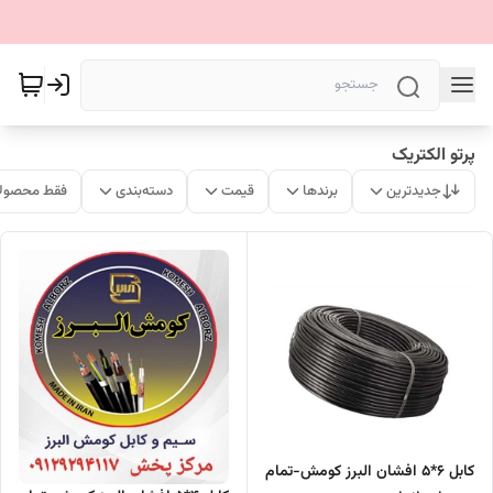
پرتو الکتریک
جدیدترین
برندها
قیمت
دسته‌بندی
فقط محصولا
کابل 6*5 افشان البرز کومش-تمام