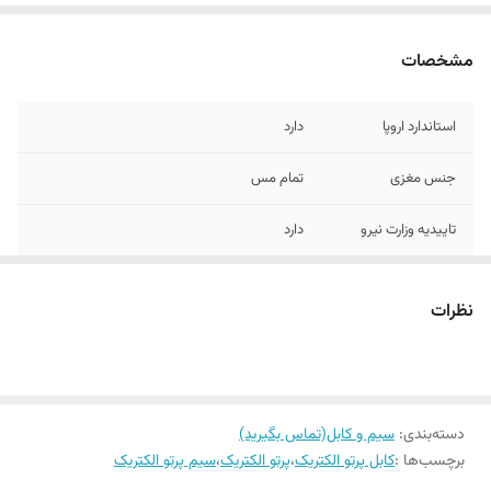
مشخصات
استاندارد اروپا
دارد
جنس مغزی
تمام مس
تاییدیه وزارت نیرو
دارد
استاندارد ملی
دارد
نظرات
دسته‌بندی
:
سیم و کابل(تماس بگیرید)
برچسب‌ها :
کابل پرتو الکتریک
،
پرتو الکتریک
،
سیم پرتو الکتریک