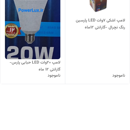
لامپ اشکی ۷وات LED پارسین
رنگ نچرال -گارانتی ۱۲ماه
لامپ ۲٠وات LED حبابی پارس-
گارانتی ۱۲ ماه
ناموجود
ناموجود