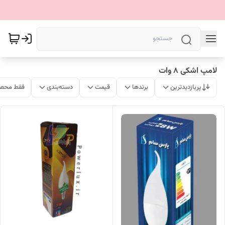
لامپ اشکی ۸ وات
پربازدیدترین
برندها
قیمت
دسته‌بندی
فقط محصو