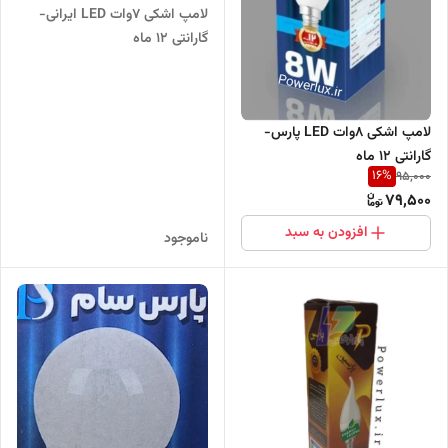
لامپ اشکی ۷وات LED ایرانی-
گارانتی ۱۲ ماه
لامپ اشکی ۸وات LED پارس-
گارانتی ۱۲ ماه
16
%
95,000
79,500
افزودن به سبد
ناموجود