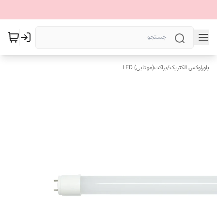
پاورلوکس الکتریک
/
براکت(مهتابی) LED