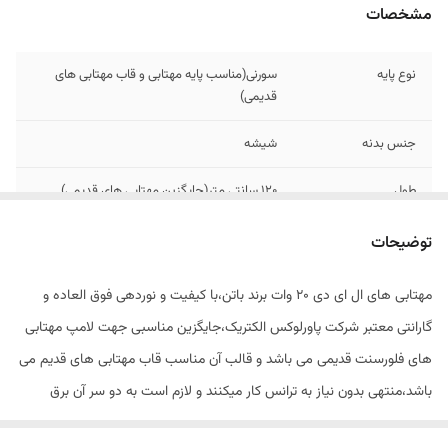
مشخصات
نوع پایه
سورنی(مناسب پایه مهتابی و قاب مهتابی های
قدیمی)
جنس بدنه
شیشه
طول
۱۲۰ سانتی متر(جایگزین مهتابی های قدیمی)
نوع لامپ
ال ای دی(فوق کم مصرف)
توضیحات
ولتاژ ورودی
۲۲۰ ولت(بدون نیاز به ترانس مهتابی های قدیمی)
مهتابی های ال ای دی 20 وات برند باتن،با کیفیت و نوردهی فوق العاده و
گارانتی معتبر شرکت پاورلوکس الکتریک،جایگزین مناسبی جهت لامپ مهتابی
توان
24 وات
های فلورسنت قدیمی می باشد و قالب آن مناسب قاب مهتابی های قدیم می
باشد،منتهی بدون نیاز به ترانس کار میکنند و لازم است به دو سر آن برق
مستقیم متصل شود.