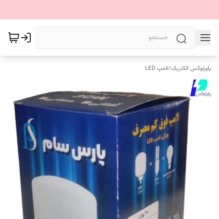
پاورلوکس الکتریک
/
لامپ LED