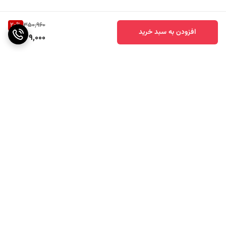
20
%
350,960
افزودن به سبد خرید
279,000
برگشت به بالا
ارسال ویژه
پشتیبانی ۲۴ ساعته