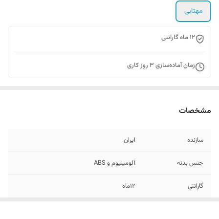
مهتابی
12 ماه گارانتی
زمان آماده‌سازی
3
روز کاری
مشخصات
سازنده
ایران
جنس بدنه
آلومینیوم و ABS
گارانتی
12ماه
میزان شدت نور
۱۸۰۰ لومن