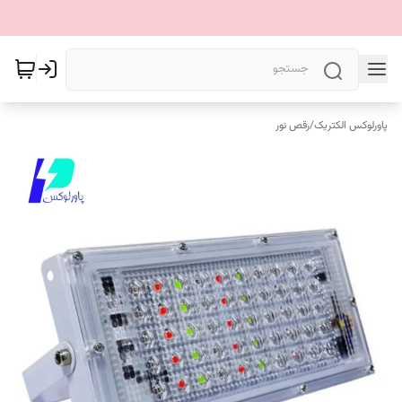
پاورلوکس الکتریک
/
رقص نور