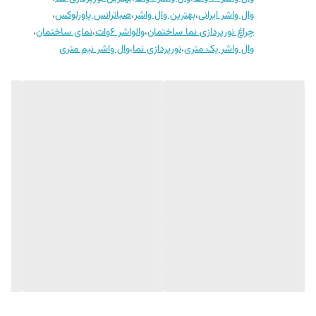
وال واشر ایرانی
،
بهترین وال واشر
،
صباترانس پاورلوکس
،
سازنده
ایران-شرکت صبا ترانس
چراغ نورپردازی نما ساختمان
،
والواشر ۶وات
،
نمای ساختمان
،
وال واشر یک متری
،
نورپردازی نما
،
وال واشر نیم متری