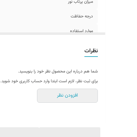
میزان پرتاب نور
درجه حفاظت
موارد استفاده
توان
نظرات
نوع چیپ
شما هم درباره این محصول نظر خود را بنویسید.
جنس بدنه
برای ثبت نظر، لازم است ابتدا وارد حساب کاربری خود شوید.
مجوزها
افزودن نظر
طول چراغ
طول عمر مفید
سازنده