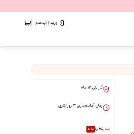
ورود | ثبت‌نام
گارانتی ۱۲ ماه
زمان آماده‌سازی
3
روز کاری
10
%
1,055,000
،