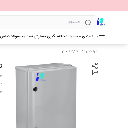
دسته‌بندی محصولات
خانه
پیگیری سفارش
همه محصولات
تماس ب
پاورلوکس الکتریک
/
تابلو برق
تا
بر
دس
بر