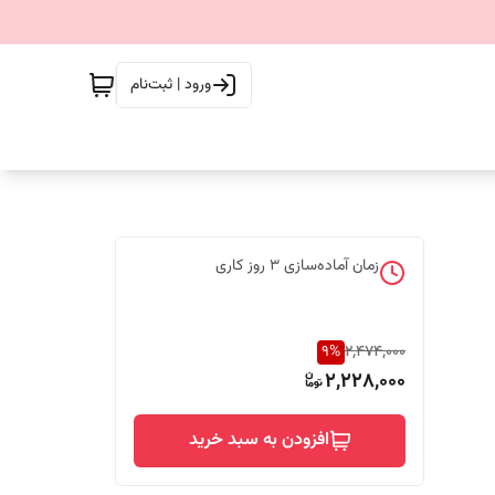
ورود | ثبت‌نام
زمان آماده‌سازی
3
روز کاری
9
%
2,474,000
2,228,000
افزودن به سبد خرید