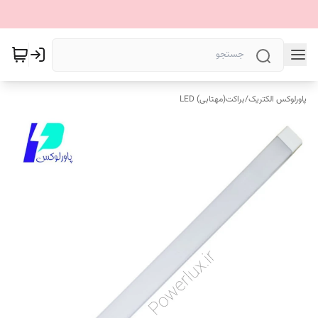
پاورلوکس الکتریک
/
براکت(مهتابی) LED