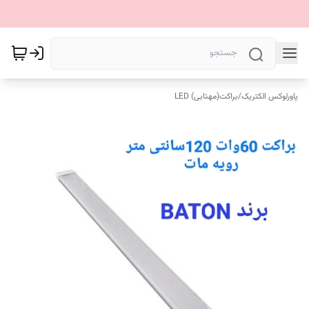
پاورلوکس الکتریک
/
براکت(مهتابی) LED