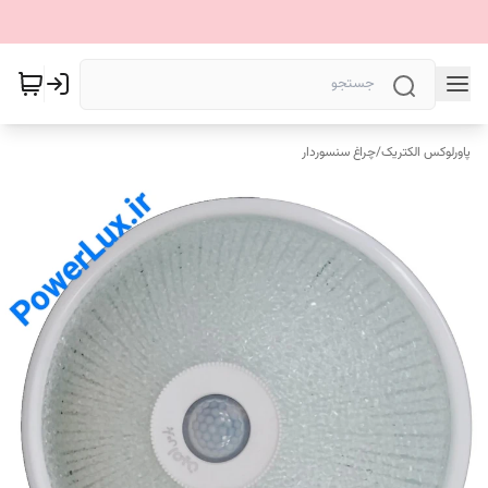
پاورلوکس الکتریک
/
چراغ سنسوردار