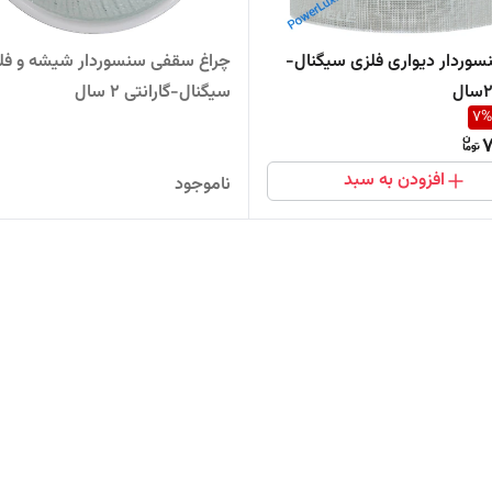
سوردار دیواری فلزی سیگنال-
چراغ سقفی سنسوردار شیشه و فلز
سیگنال-گارانتی 2 سال
7
%
7
افزودن به سبد
ناموجود