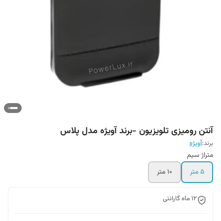
آنتن رومیزی تلویزیون -برند آویژه مدل پلاس
برند:
آویژه
متراژ سیم
۵ متر
۱۰ متر
۱۲ ماه گارانتی