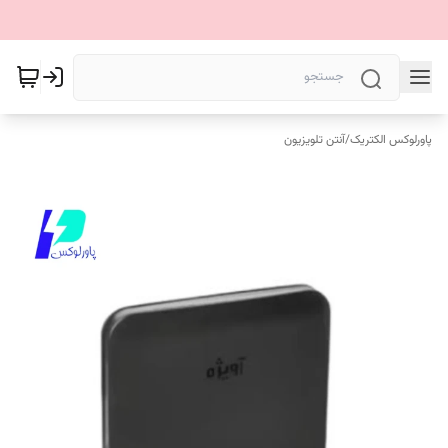
پاورلوکس الکتریک
/
آنتن تلویزیون