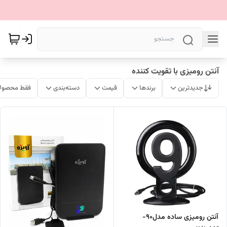
آنتن رومیزی با تقویت کننده
جدیدترین
برندها
قیمت
دسته‌بندی
فقط محصولا
آنتن رومیزی ساده مدل90-