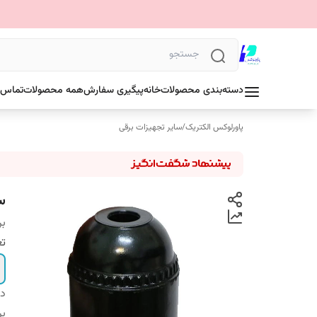
دسته‌بندی محصولات
خانه
پیگیری سفارش
همه محصولات
تماس ب
پاورلوکس الکتریک
/
سایر تجهیزات برقی
سر
بر
تع
دس
بر