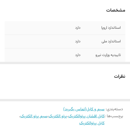
مشخصات
استاندارد اروپا
دارد
استاندارد ملی
دارد
تاییدیه وزارت نیرو
دارد
جنس مغزی
تمام مس
نظرات
دسته‌بندی
:
سیم و کابل(تماس بگیرید)
برچسب‌ها :
کابل افشان پرتوالکتریک
،
پرتو الکتریک
،
سیم پرتو الکتریک
،
کابل پرتوالکتریک