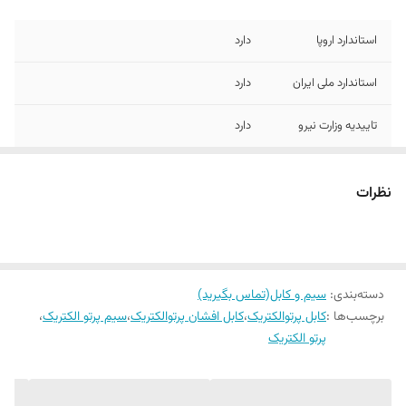
استاندارد اروپا
دارد
استاندارد ملی ایران
دارد
تاییدیه وزارت نیرو
دارد
جنس مغزی
تمام مس
نظرات
دسته‌بندی
:
سیم و کابل(تماس بگیرید)
برچسب‌ها :
کابل پرتوالکتریک
،
کابل افشان پرتوالکتریک
،
سیم پرتو الکتریک
،
پرتو الکتریک