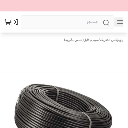
پاورلوکس الکتریک
/
سیم و کابل(تماس بگیرید)