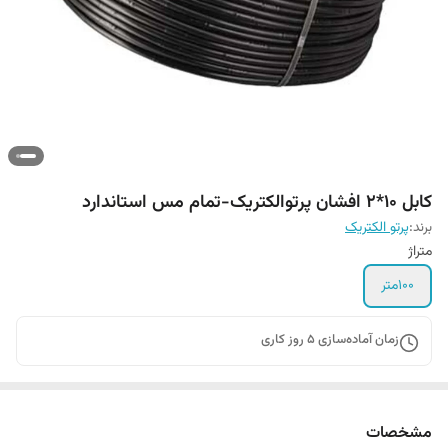
کابل 10*2 افشان پرتوالکتریک-تمام مس استاندارد
برند:
پرتو الکتریک
متراژ
100متر
زمان آماده‌سازی
5
روز کاری
مشخصات