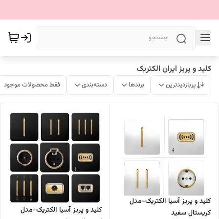
کلید و پریز ایران الکتریک
پربازدیدترین
برندها
دسته‌بندی
فقط محصولات موجود
کلید و پریز آسیا الکتریک-مدل
کلید و پریز آسیا الکتریک-مدل
کریستال سفید