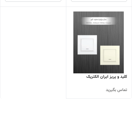
کلید و پریز ایران الکتریک
تماس بگیرید