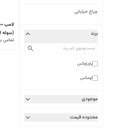
چراغ خیابانی
(سوله ا
برند
تماس بگ
پاورلوکس
لومکس
موجودی
محدوده قیمت