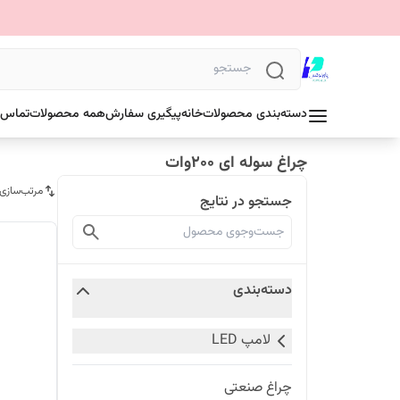
دسته‌بندی محصولات
خانه
پیگیری سفارش
همه محصولات
تماس ب
چراغ سوله ای 200وات
مرتب‌سازی
جستجو در نتایج
دسته‌بندی
لامپ LED
چراغ صنعتی