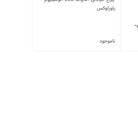
پاورلوکس
ومکس-
ناموجود