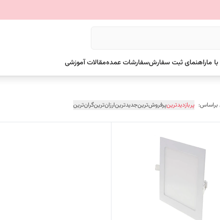
ا ما
راهنمای ثبت سفارش
سفارشات عمده
مقالات آموزشی
 براساس:
پربازدیدترین
پرفروش‌ترین
جدیدترین
ارزان‌ترین
گران‌ترین