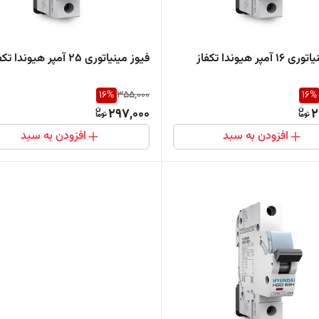
آمپر هیوندا تکفاز
فیوز مینیاتوری ۲۵ آمپر هیوندا تکفاز
16
%
355,000
16
%
297,000
2
افزودن به سبد
افزودن به سبد