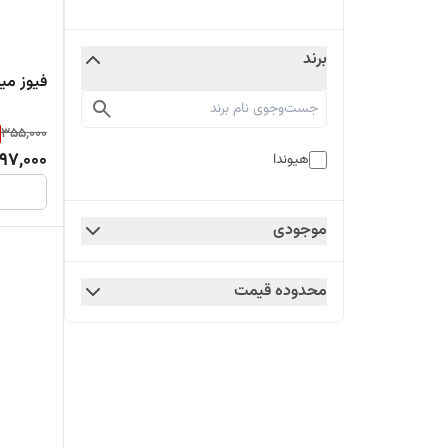
برند
فیوز مینیاتوری ۱۶ 
355,000
97,000
هیوندا
موجودی
محدوده قیمت