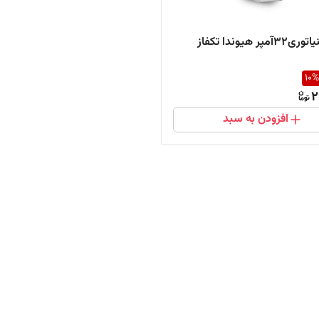
پر هیوندا تکفاز
10
%
2
افزودن به سبد