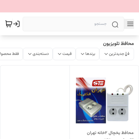
محافظ تلویزیون
جدیدترین
برندها
قیمت
دسته‌بندی
فقط محصولا
محافظ یخچال ۲خانه تهران