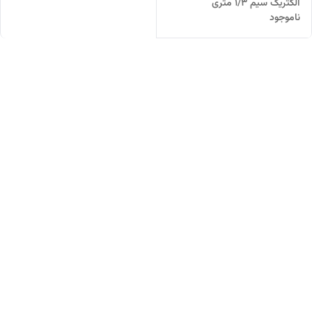
الکتریک سیم 1/3 متری
ناموجود