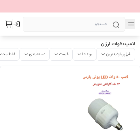
لامپ50وات ارزان
پربازدیدترین
برندها
قیمت
دسته‌بندی
فقط محصو