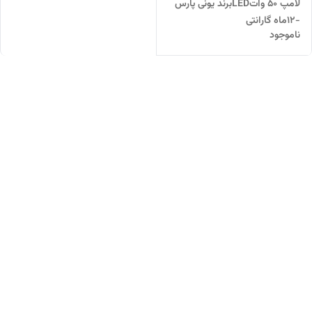
لامپ 50 واتLEDبرند یونی پارس
-۱۲ماه گارانتی
ناموجود