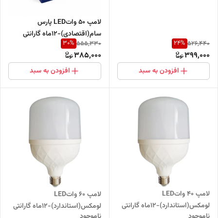
لامپ 50 واتLED پارس
سام(اقتصادی)-۱۲ماه گارانتی
30
%
24
%
555,330
526,440
385,000
399,000
افزودن به سبد
افزودن به سبد
لامپ 40 واتLED
لامپ 60 واتLED
لومکس(استاندارد)-۱۲ماه گارانتی
لومکس(استاندارد)-۱۲ماه گارانتی
ناموجود
ناموجود