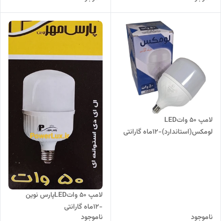
لامپ 50 واتLED
لومکس(استاندارد)-۱۲ماه گارانتی
لامپ 50 واتLEDپارس نوین
-۱۲ماه گارانتی
ناموجود
ناموجود