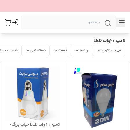
لامپ ۲۰وات LED
جدیدترین
برندها
قیمت
دسته‌بندی
فقط محصولا
لامپ ۲۲ وات LED حباب بزرگ-