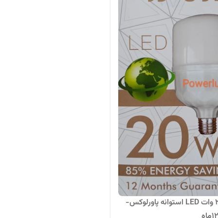
لامپ ۲۰ وات LED استوانه پاورلوکس-