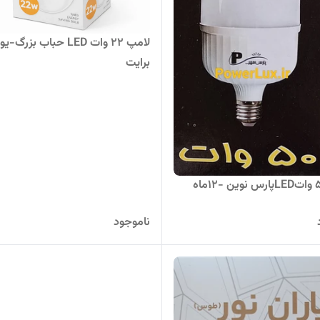
لامپ ۲۲ وات LED حباب بزرگ-
برایت
لامپ 50 واتLEDپارس نوین -۱۲ماه
ناموجود