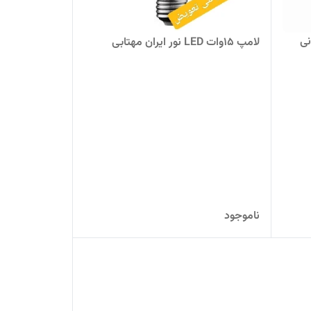
یونی
لامپ 15وات LED نور ایران مهتابی
ناموجود