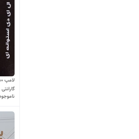
گارانتی
ناموجود