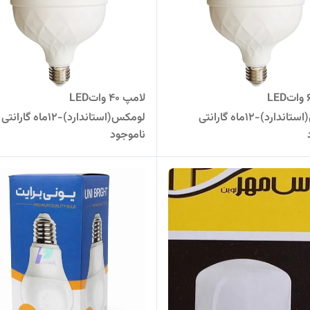
لامپ 60 واتLED
لامپ 40 واتLED
ارد)-۱۲ماه گارانتی
لومکس(استاندارد)-۱۲ماه گارانتی
ناموجود